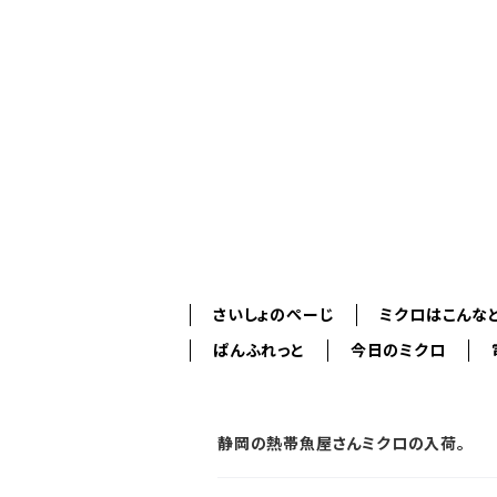
さいしょのぺーじ
ミクロはこんな
ぱんふれっと
今日のミクロ
静岡の熱帯魚屋さんミクロの入荷。