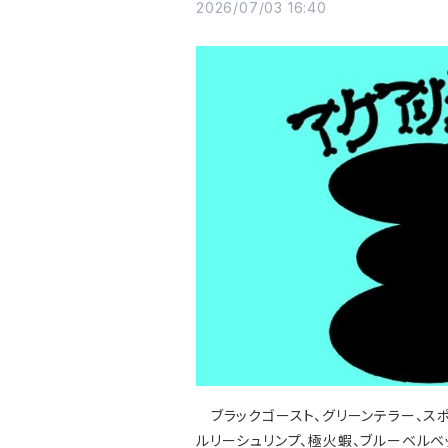
2026/07/03 16:40
ブラックゴースト、グリーンテラー、スポ
ルリーシュリンプ、極火蝦、ブルーベルベ