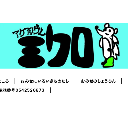
ところ
おみせにいるいきものたち
おみせのしょうひん
電話番号0542526873