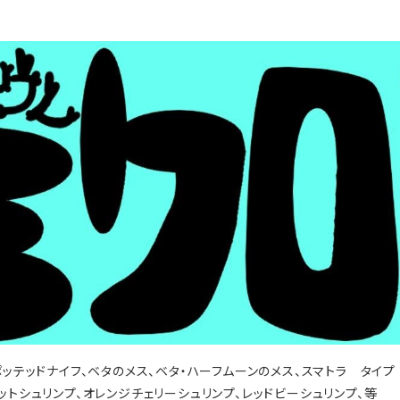
ッテッドナイフ、ベタのメス、ベタ・ハーフムーンのメス、スマトラ タイプ
ットシュリンプ、オレンジチェリーシュリンプ、レッドビーシュリンプ、等