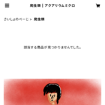
爬虫類 | アクアリウムミクロ
さいしょのぺーじ
爬虫類
該当する商品が見つかりませんでした。