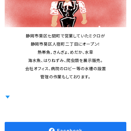
静岡市葵区七間町で営業していたミクロが
静岡市葵区人宿町二丁目にオープン！
熱帯魚、きんぎょ、めだか、水草
海水魚、はりねずみ、爬虫類を展示販売。
会社オフィス、病院のロビー等の水槽の設置
管理の作業もしております。
いきものの入荷情報などはfacebookを
チェックしよう！
Facebook