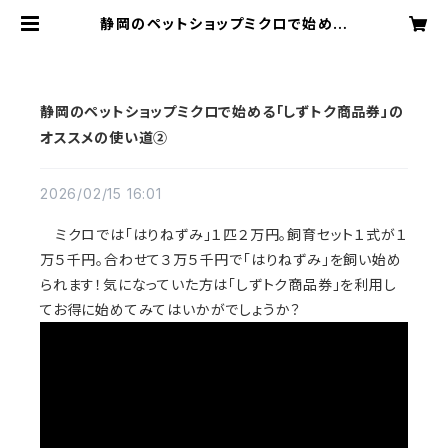
静岡のペットショップミクロで始める
「しずトク商品券」のオススメの使い道
② | アクアリウムミクロ
静岡のペットショップミクロで始める「しずトク商品券」の
オススメの使い道②
2026/02/15 16:01
ミクロでは「はりねずみ」１匹２万円。飼育セット１式が１
万５千円。合わせて３万５千円で「はりねずみ」を飼い始め
られます！気になっていた方は「しずトク商品券」を利用し
てお得に始めてみてはいかがでしょうか？