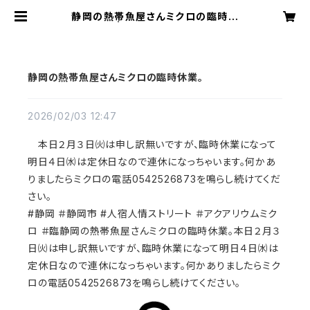
静岡の熱帯魚屋さんミクロの臨時休
業。 | アクアリウムミクロ
静岡の熱帯魚屋さんミクロの臨時休業。
2026/02/03 12:47
本日２月３日㈫は申し訳無いですが、臨時休業になって
明日４日㈬は定休日なので連休になっちゃいます。何かあ
りましたらミクロの電話0542526873を鳴らし続けてくだ
さい。
#静岡 ＃静岡市 #人宿人情ストリート ＃アクアリウムミク
ロ ＃臨静岡の熱帯魚屋さんミクロの臨時休業。本日２月３
日㈫は申し訳無いですが、臨時休業になって明日４日㈬は
定休日なので連休になっちゃいます。何かありましたらミク
ロの電話0542526873を鳴らし続けてください。