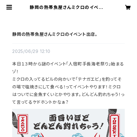
静岡の熱帯魚屋さんミクロのイベント
出店。 | アクアリウムミクロ
静岡の熱帯魚屋さんミクロのイベント出店。
2025/06/29 12:10
本日１３時から謎のイベント「人宿町手長海老祭り」始まる
ゾ！
ミクロの入ってるビルの向かいで「テナガエビ」を釣ってそ
の場で塩焼きにして食べる！ってイベントやります！ミクロ
はついでに金魚すくいとかやります。どんどん釣れちゃう！っ
て言ってるケドホントかなぁ？