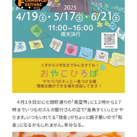
４月１９日㈯に七間町通りの「青空市」に１２時から１７
時までいつものスルガ銀行さんの辺で「金魚すくい」とかや
ります。いつもいれてる「琉金」がちょっと調子悪いので「和
金」になるかもしれません。多分なる。