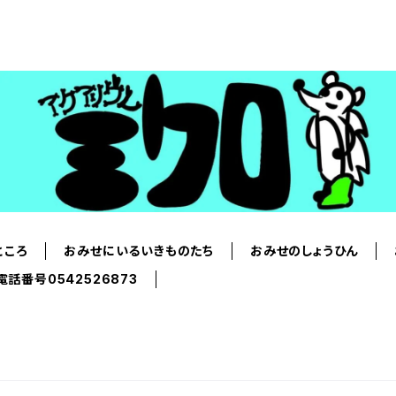
ところ
おみせにいるいきものたち
おみせのしょうひん
電話番号0542526873