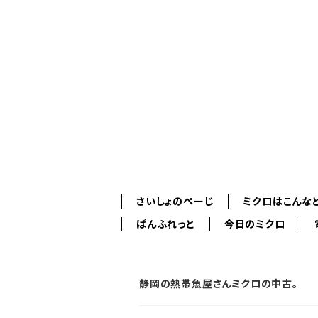
さいしょのぺーじ
ミクロはこんな
ぱんふれっと
今日のミクロ
静岡の熱帯魚屋さんミクロの中古。