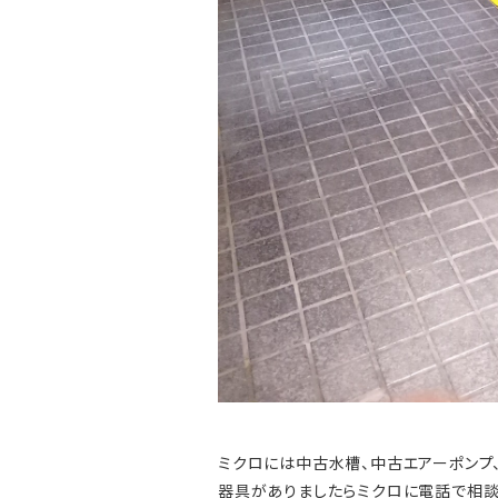
ミクロには中古水槽、中古エアーポンプ
器具がありましたらミクロに電話で相談