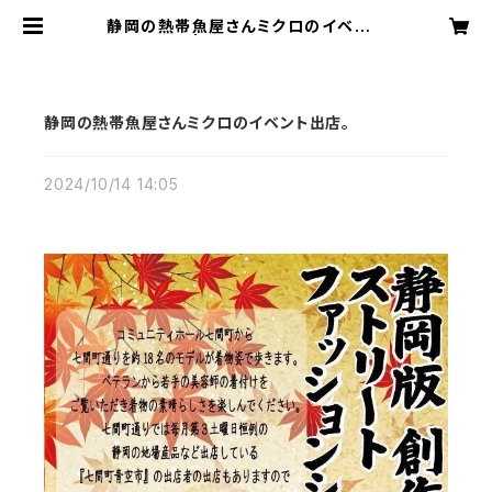
静岡の熱帯魚屋さんミクロのイベント
出店。 | アクアリウムミクロ
静岡の熱帯魚屋さんミクロのイベント出店。
2024/10/14 14:05