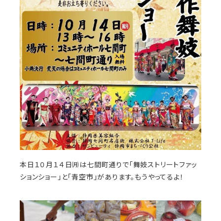
本日１０月１４日㈪は七間町通りで「舞妓ストリートファッ
ションショー」と「青空市」があります。もうやってるよ！