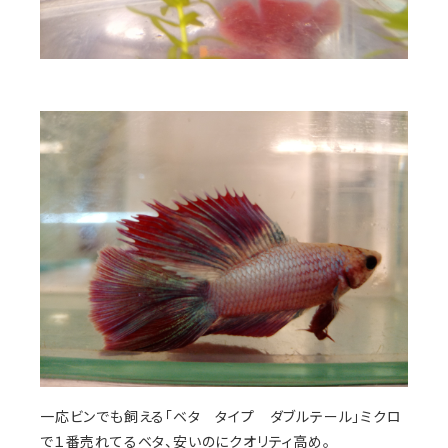
一応ビンでも飼える「ベタ タイプ ダブルテール」ミクロ
で１番売れてるベタ、安いのにクオリティ高め。