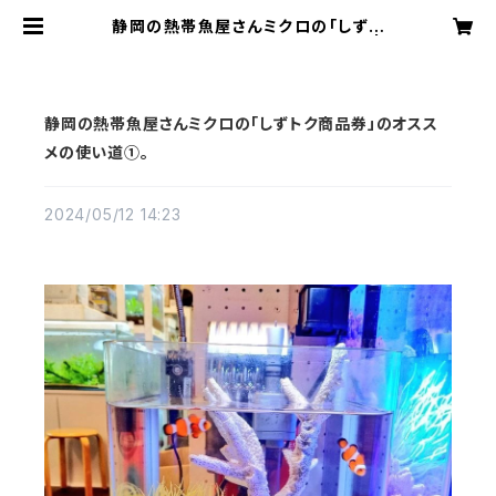
静岡の熱帯魚屋さんミクロの「しずト
ク商品券」のオススメの使い道①。 |
アクアリウムミクロ
静岡の熱帯魚屋さんミクロの「しずトク商品券」のオスス
メの使い道①。
2024/05/12 14:23