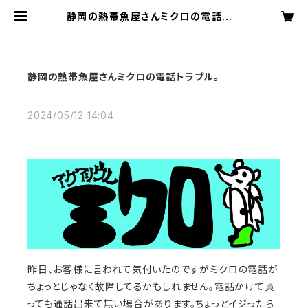
静岡の熱帯魚屋さんミクロの電話トラ
ブル。 | アクアリウムミクロ
静岡の熱帯魚屋さんミクロの電話トラブル。
2024/05/12 14:04
昨日、お客様に言われて気付いたのですがミクロの電話が
ちょっとじゃなく故障してるかもしれません。電話かけて貰
っても通話出来て無い場合があります。ちょっとイジったら