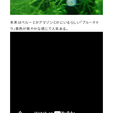
本来はペルーとかアマゾンとかにいるらしい「ブルーテト
ラ」青色が爽やかな感じで人気ある。